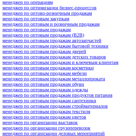
менеджер по операциям
менеджер по оптимизации бизнес-процессов
менеджер по оптово-розничным продажам
менеджер по оптовым закупкам
менеджер по оптовым и розничным продажам
менеджер по оптовым продажам
менеджер по оптовым продажам (B2B)
менеджер по оптовым продажам автозапчастей
менеджер по оптовым продажам бытовой техники
менеджер по оптовым продажам дверей
менеджер по оптовым продажам детских товаров
менеджер по оптовым продажам и ключевым клиентам
менеджер по оптовым продажам косметики
менеджер по оптовым продажам мебели
менеджер по оптовым продажам металлопроката
менеджер по оптовым продажам обуви
менеджер по оптовым продажам одежды
менеджер по оптовым продажам продуктов питания
менеджер по оптовым продажам сантехники
менеджер по оптовым продажам стройматериалов
менеджер по оптовым продажам текстиля
менеджер по оптовым продажам цветов
менеджер по организации выставок
менеджер по организации грузоперевозок
менеджер по организации деловых мероприятий