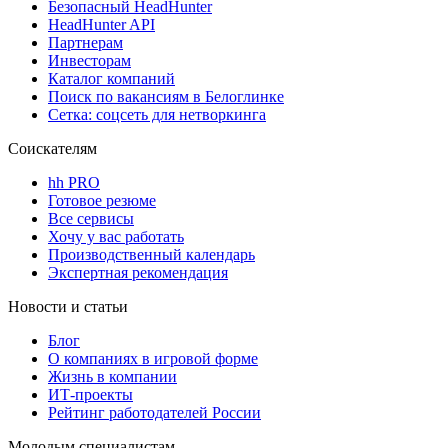
Безопасный HeadHunter
HeadHunter API
Партнерам
Инвесторам
Каталог компаний
Поиск по вакансиям в Белоглинке
Сетка: соцсеть для нетворкинга
Соискателям
hh PRO
Готовое резюме
Все сервисы
Хочу у вас работать
Производственный календарь
Экспертная рекомендация
Новости и статьи
Блог
О компаниях в игровой форме
Жизнь в компании
ИТ-проекты
Рейтинг работодателей России
Молодым специалистам