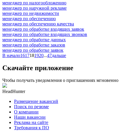
менеджер по налогообложению
менеджер по наружной рекламе
менеджер по недвижимости
менеджер по обеспечению
менеджер по обеспечению качества
менеджер по обработке входящих заявок
менеджер по обработке входящих звонков
менеджер по обработке данных
менеджер по обработке заказов
менеджер по обработке заявок
В начало
16
17
18
19
20
...
47
дальше
Скачайте приложение
Чтобы получать уведомления о приглашениях мгновенно
HeadHunter
Размещение вакансий
Поиск по резюме
О компании
Наши вакансии
Реклама на сайте
Требования к ПО