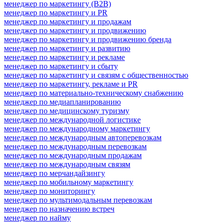
менеджер по маркетингу (B2B)
менеджер по маркетингу и PR
менеджер по маркетингу и продажам
менеджер по маркетингу и продвижению
менеджер по маркетингу и продвижению бренда
менеджер по маркетингу и развитию
менеджер по маркетингу и рекламе
менеджер по маркетингу и сбыту
менеджер по маркетингу и связям с общественностью
менеджер по маркетингу, рекламе и PR
менеджер по материально-техническому снабжению
менеджер по медиапланированию
менеджер по медицинскому туризму
менеджер по международной логистике
менеджер по международному маркетингу
менеджер по международным автоперевозкам
менеджер по международным перевозкам
менеджер по международным продажам
менеджер по международным связям
менеджер по мерчандайзингу
менеджер по мобильному маркетингу
менеджер по мониторингу
менеджер по мультимодальным перевозкам
менеджер по назначению встреч
менеджер по найму