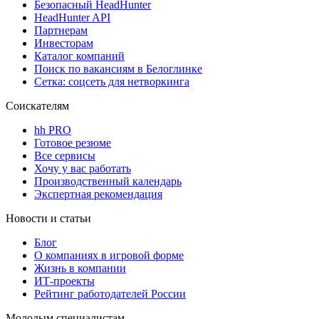
Безопасный HeadHunter
HeadHunter API
Партнерам
Инвесторам
Каталог компаний
Поиск по вакансиям в Белоглинке
Сетка: соцсеть для нетворкинга
Соискателям
hh PRO
Готовое резюме
Все сервисы
Хочу у вас работать
Производственный календарь
Экспертная рекомендация
Новости и статьи
Блог
О компаниях в игровой форме
Жизнь в компании
ИТ-проекты
Рейтинг работодателей России
Молодым специалистам