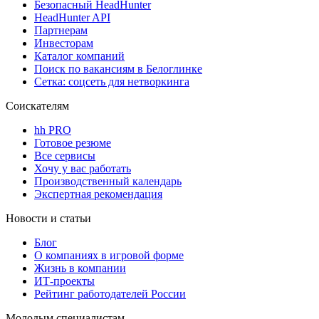
Безопасный HeadHunter
HeadHunter API
Партнерам
Инвесторам
Каталог компаний
Поиск по вакансиям в Белоглинке
Сетка: соцсеть для нетворкинга
Соискателям
hh PRO
Готовое резюме
Все сервисы
Хочу у вас работать
Производственный календарь
Экспертная рекомендация
Новости и статьи
Блог
О компаниях в игровой форме
Жизнь в компании
ИТ-проекты
Рейтинг работодателей России
Молодым специалистам