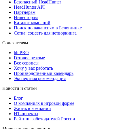
Безопасный HeadHunter
HeadHunter API
Партнерам
Инвесторам
Каталог компаний
Поиск по вакансиям в Белоглинке
Сетка: соцсеть для нетворкинга
Соискателям
hh PRO
Готовое резюме
Все сервисы
Хочу у вас работать
Производственный календарь
Экспертная рекомендация
Новости и статьи
Блог
О компаниях в игровой форме
Жизнь в компании
ИТ-проекты
Рейтинг работодателей России
Молодым специалистам