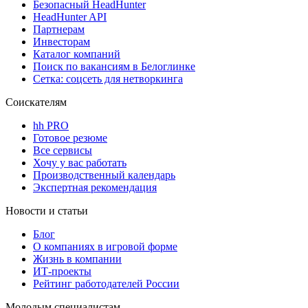
Безопасный HeadHunter
HeadHunter API
Партнерам
Инвесторам
Каталог компаний
Поиск по вакансиям в Белоглинке
Сетка: соцсеть для нетворкинга
Соискателям
hh PRO
Готовое резюме
Все сервисы
Хочу у вас работать
Производственный календарь
Экспертная рекомендация
Новости и статьи
Блог
О компаниях в игровой форме
Жизнь в компании
ИТ-проекты
Рейтинг работодателей России
Молодым специалистам