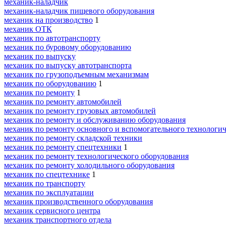
механик-наладчик
механик-наладчик пищевого оборудования
механик на производство
1
механик ОТК
механик по автотранспорту
механик по буровому оборудованию
механик по выпуску
механик по выпуску автотранспорта
механик по грузоподъемным механизмам
механик по оборудованию
1
механик по ремонту
1
механик по ремонту автомобилей
механик по ремонту грузовых автомобилей
механик по ремонту и обслуживанию оборудования
механик по ремонту основного и вспомогательного технологич
механик по ремонту складской техники
механик по ремонту спецтехники
1
механик по ремонту технологического оборудования
механик по ремонту холодильного оборудования
механик по спецтехнике
1
механик по транспорту
механик по эксплуатации
механик производственного оборудования
механик сервисного центра
механик транспортного отдела