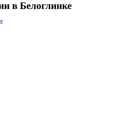
ии в Белоглинке
#