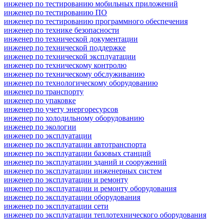
инженер по тестированию мобильных приложений
инженер по тестированию ПО
инженер по тестированию программного обеспечения
инженер по технике безопасности
инженер по технической документации
инженер по технической поддержке
инженер по технической эксплуатации
инженер по техническому контролю
инженер по техническому обслуживанию
инженер по технологическому оборудованию
инженер по транспорту
инженер по упаковке
инженер по учету энергоресурсов
инженер по холодильному оборудованию
инженер по экологии
инженер по эксплуатации
инженер по эксплуатации автотранспорта
инженер по эксплуатации базовых станций
инженер по эксплуатации зданий и сооружений
инженер по эксплуатации инженерных систем
инженер по эксплуатации и ремонту
инженер по эксплуатации и ремонту оборудования
инженер по эксплуатации оборудования
инженер по эксплуатации сети
инженер по эксплуатации теплотехнического оборудования