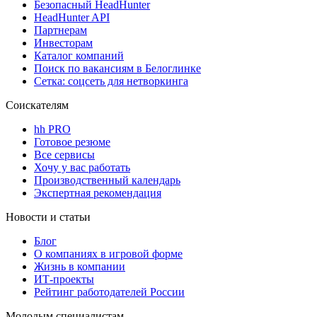
Безопасный HeadHunter
HeadHunter API
Партнерам
Инвесторам
Каталог компаний
Поиск по вакансиям в Белоглинке
Сетка: соцсеть для нетворкинга
Соискателям
hh PRO
Готовое резюме
Все сервисы
Хочу у вас работать
Производственный календарь
Экспертная рекомендация
Новости и статьи
Блог
О компаниях в игровой форме
Жизнь в компании
ИТ-проекты
Рейтинг работодателей России
Молодым специалистам