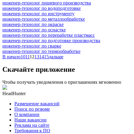
инженер-технолог пищевого производства
инженер-технолог по водоподготовке
инженер-технолог по инструменту
инженер-технолог по металлообработке
инженер-технолог по окраске
инженер-технолог по оснастке
инженер-технолог по переработке пластмасс
инженер-технолог по подготовке производства
инженер-технолог по сварке
инженер-технолог по термообработке
В начало
10
11
12
13
14
15
дальше
Скачайте приложение
Чтобы получать уведомления о приглашениях мгновенно
HeadHunter
Размещение вакансий
Поиск по резюме
О компании
Наши вакансии
Реклама на сайте
Требования к ПО