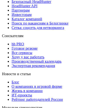
Безопасный HeadHunter
HeadHunter API
Партнерам
Инвесторам
Каталог компаний
Поиск по вакансиям в Белоглинке
Сетка: соцсеть для нетворкинга
Соискателям
hh PRO
Готовое резюме
Все сервисы
Хочу у вас работать
Производственный календарь
Экспертная рекомендация
Новости и статьи
Блог
О компаниях в игровой форме
Жизнь в компании
ИТ-проекты
Рейтинг работодателей России
Молодым специалистам