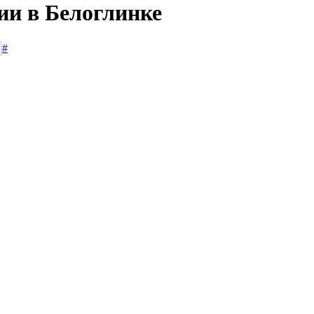
ии в Белоглинке
#