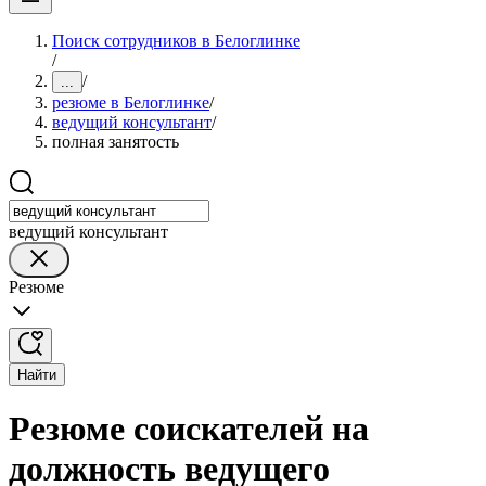
Поиск сотрудников в Белоглинке
/
/
...
резюме в Белоглинке
/
ведущий консультант
/
полная занятость
ведущий консультант
Резюме
Найти
Резюме соискателей на
должность ведущего