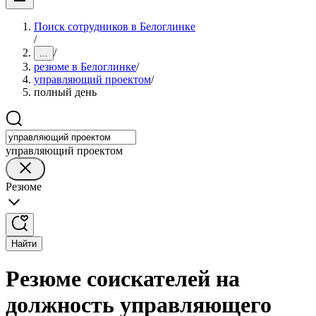
Поиск сотрудников в Белоглинке
/
/
...
резюме в Белоглинке
/
управляющий проектом
/
полный день
управляющий проектом
Резюме
Найти
Резюме соискателей на
должность управляющего