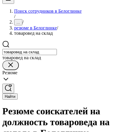
Поиск сотрудников в Белоглинке
/
/
...
резюме в Белоглинке
/
товаровед на склад
товаровед на склад
Резюме
Найти
Резюме соискателей на
должность товароведа на