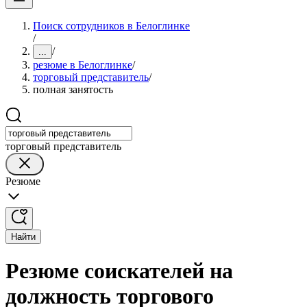
Поиск сотрудников в Белоглинке
/
/
...
резюме в Белоглинке
/
торговый представитель
/
полная занятость
торговый представитель
Резюме
Найти
Резюме соискателей на
должность торгового