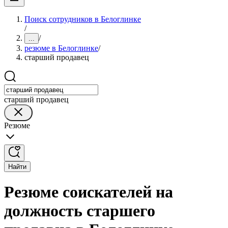
Поиск сотрудников в Белоглинке
/
/
...
резюме в Белоглинке
/
старший продавец
старший продавец
Резюме
Найти
Резюме соискателей на
должность старшего