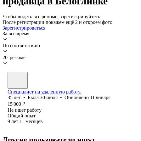
продавца в Белоглинке
Чтобы видеть все резюме, зарегистрируйтесь
После регистрации покажем ещё 2 и откроем фото
Зарегистрироваться
За всё время
По соответствию
20 резюме
Специалист на удаленную работу.
35
лет
•
Была
30 июля
•
Обновлено
11 января
15 000
₽
Не ищет работу
Общий опыт
9
лет
11
месяцев
Другие пользователи ищут