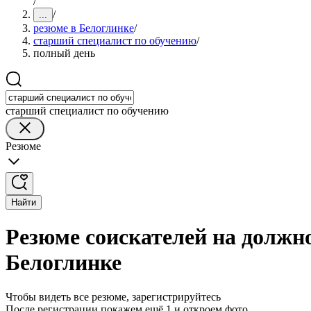
/
/
...
резюме в Белоглинке
/
старший специалист по обучению
/
полный день
старший специалист по обучению
Резюме
Найти
Резюме соискателей на должн
Белоглинке
Чтобы видеть все резюме, зарегистрируйтесь
После регистрации покажем ещё 1 и откроем фото