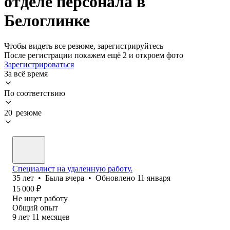
отделе персонала в
Белоглинке
Чтобы видеть все резюме, зарегистрируйтесь
После регистрации покажем ещё 2 и откроем фото
Зарегистрироваться
За всё время
По соответствию
20 резюме
Специалист на удаленную работу.
35
лет
•
Была
вчера
•
Обновлено
11 января
15 000
₽
Не ищет работу
Общий опыт
9
лет
11
месяцев