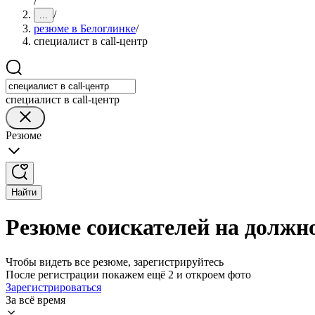
/
/
...
резюме в Белоглинке
/
специалист в call-центр
специалист в call-центр
Резюме
Найти
Резюме соискателей на должно
Чтобы видеть все резюме, зарегистрируйтесь
После регистрации покажем ещё 2 и откроем фото
Зарегистрироваться
За всё время