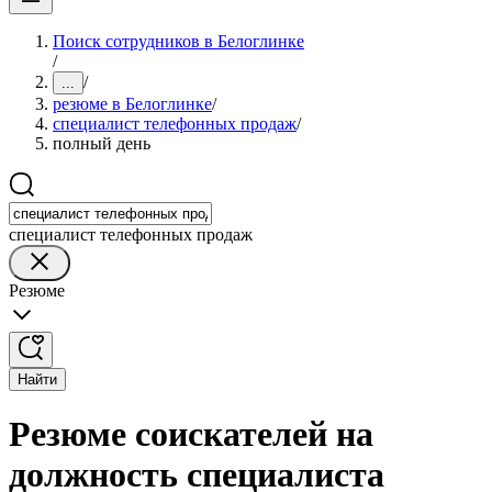
Поиск сотрудников в Белоглинке
/
/
...
резюме в Белоглинке
/
специалист телефонных продаж
/
полный день
специалист телефонных продаж
Резюме
Найти
Резюме соискателей на
должность специалиста