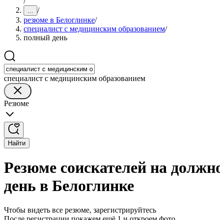
/
/
...
резюме в Белоглинке
/
специалист с медицинским образованием
/
полный день
специалист с медицинским образованием
Резюме
Найти
Резюме соискателей на должн
день в Белоглинке
Чтобы видеть все резюме, зарегистрируйтесь
После регистрации покажем ещё 1 и откроем фото