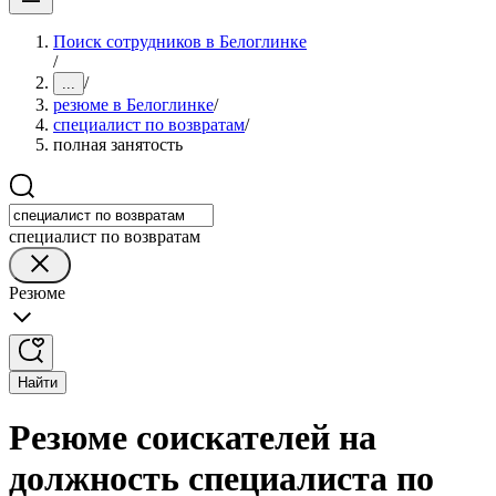
Поиск сотрудников в Белоглинке
/
/
...
резюме в Белоглинке
/
специалист по возвратам
/
полная занятость
специалист по возвратам
Резюме
Найти
Резюме соискателей на
должность специалиста по