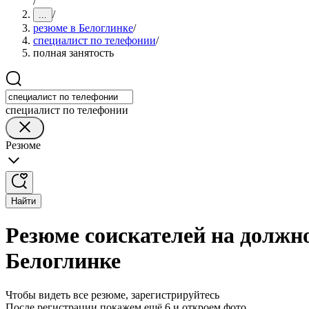
/
/
...
резюме в Белоглинке
/
специалист по телефонии
/
полная занятость
специалист по телефонии
Резюме
Найти
Резюме соискателей на должно
Белоглинке
Чтобы видеть все резюме, зарегистрируйтесь
После регистрации покажем ещё 6 и откроем фото