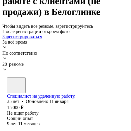
работе с клиентами (не
продажи) в Белоглинке
Чтобы видеть все резюме, зарегистрируйтесь
После регистрации откроем фото
Зарегистрироваться
За всё время
По соответствию
20 резюме
Специалист на удаленную работу.
35
лет
•
Обновлено
11 января
15 000
₽
Не ищет работу
Общий опыт
9
лет
11
месяцев