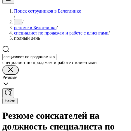
Поиск сотрудников в Белоглинке
/
/
...
резюме в Белоглинке
/
специалист по продажам и работе с клиентами
/
полный день
специалист по продажам и работе с клиентами
Резюме
Найти
Резюме соискателей на
должность специалиста по