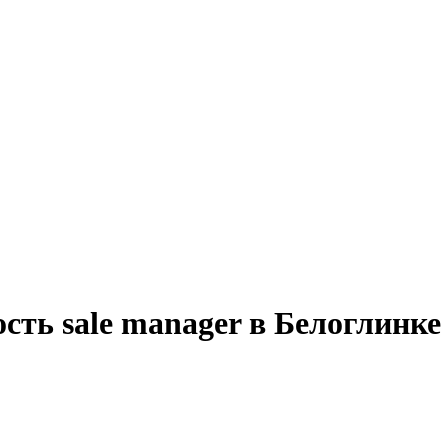
сть sale manager в Белоглинке