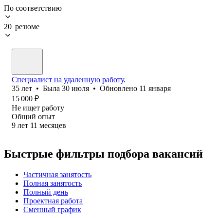
По соответствию
20 резюме
Специалист на удаленную работу.
35
лет
•
Была
30 июля
•
Обновлено
11 января
15 000
₽
Не ищет работу
Общий опыт
9
лет
11
месяцев
Быстрые фильтры подбора вакансий
Частичная занятость
Полная занятость
Полный день
Проектная работа
Сменный график