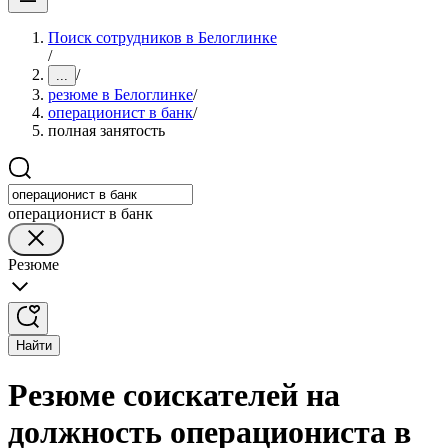
Поиск сотрудников в Белоглинке
/
/
...
резюме в Белоглинке
/
операционист в банк
/
полная занятость
операционист в банк
Резюме
Найти
Резюме соискателей на
должность операциониста в