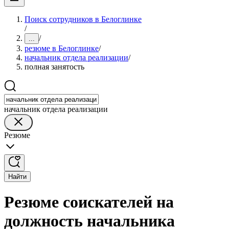
Поиск сотрудников в Белоглинке
/
/
...
резюме в Белоглинке
/
начальник отдела реализации
/
полная занятость
начальник отдела реализации
Резюме
Найти
Резюме соискателей на
должность начальника