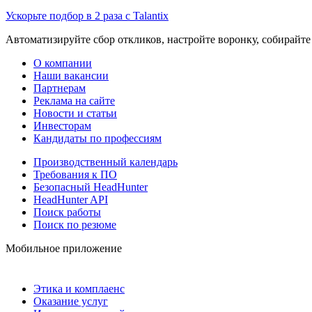
Ускорьте подбор в 2 раза с Talantix
Автоматизируйте сбор откликов, настройте воронку, собирайте
О компании
Наши вакансии
Партнерам
Реклама на сайте
Новости и статьи
Инвесторам
Кандидаты по профессиям
Производственный календарь
Требования к ПО
Безопасный HeadHunter
HeadHunter API
Поиск работы
Поиск по резюме
Мобильное приложение
Этика и комплаенс
Оказание услуг