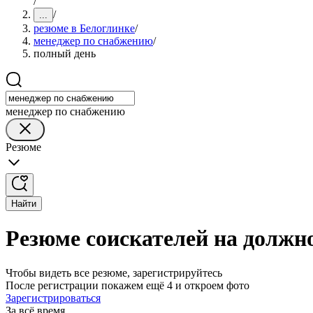
/
/
...
резюме в Белоглинке
/
менеджер по снабжению
/
полный день
менеджер по снабжению
Резюме
Найти
Резюме соискателей на должн
Чтобы видеть все резюме, зарегистрируйтесь
После регистрации покажем ещё 4 и откроем фото
Зарегистрироваться
За всё время