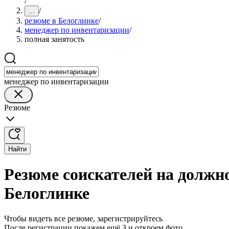
/
/
...
резюме в Белоглинке
/
менеджер по инвентаризации
/
полная занятость
менеджер по инвентаризации
Резюме
Найти
Резюме соискателей на должн
Белоглинке
Чтобы видеть все резюме, зарегистрируйтесь
После регистрации покажем ещё 3 и откроем фото