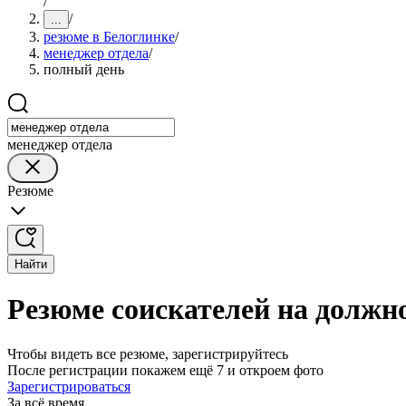
/
/
...
резюме в Белоглинке
/
менеджер отдела
/
полный день
менеджер отдела
Резюме
Найти
Резюме соискателей на должн
Чтобы видеть все резюме, зарегистрируйтесь
После регистрации покажем ещё 7 и откроем фото
Зарегистрироваться
За всё время