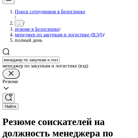
Поиск сотрудников в Белоглинке
/
/
...
резюме в Белоглинке
/
менеджер по закупкам и логистике (ВЭД)
/
полный день
менеджер по закупкам и логистике (вэд)
Резюме
Найти
Резюме соискателей на
должность менеджера по