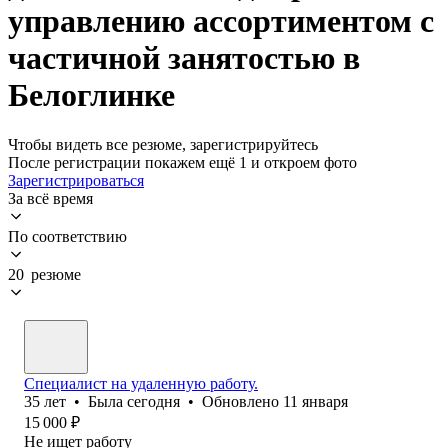
управлению ассортиментом с
частичной занятостью в
Белоглинке
Чтобы видеть все резюме, зарегистрируйтесь
После регистрации покажем ещё 1 и откроем фото
Зарегистрироваться
За всё время
По соответствию
20 резюме
Специалист на удаленную работу.
35
лет
•
Была
сегодня
•
Обновлено
11 января
15 000
₽
Не ищет работу