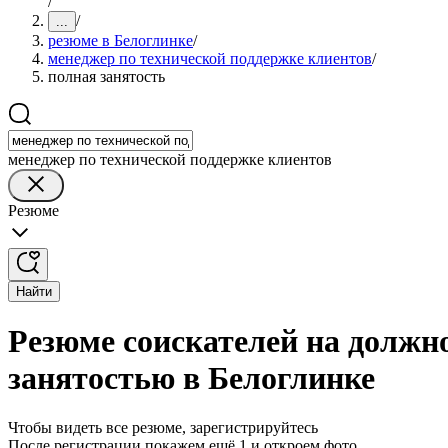
/
/
...
резюме в Белоглинке
/
менеджер по технической поддержке клиентов
/
полная занятость
менеджер по технической поддержке клиентов
Резюме
Найти
Резюме соискателей на должн
занятостью в Белоглинке
Чтобы видеть все резюме, зарегистрируйтесь
После регистрации покажем ещё 1 и откроем фото