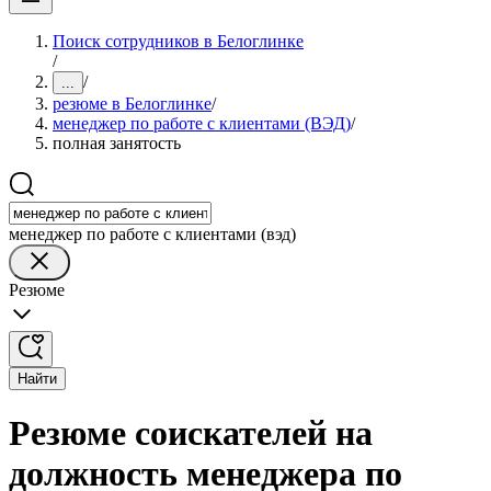
Поиск сотрудников в Белоглинке
/
/
...
резюме в Белоглинке
/
менеджер по работе с клиентами (ВЭД)
/
полная занятость
менеджер по работе с клиентами (вэд)
Резюме
Найти
Резюме соискателей на
должность менеджера по