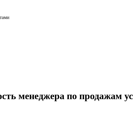
нтами
сть менеджера по продажам ус