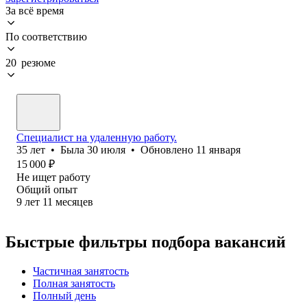
За всё время
По соответствию
20 резюме
Специалист на удаленную работу.
35
лет
•
Была
30 июля
•
Обновлено
11 января
15 000
₽
Не ищет работу
Общий опыт
9
лет
11
месяцев
Быстрые фильтры подбора вакансий
Частичная занятость
Полная занятость
Полный день