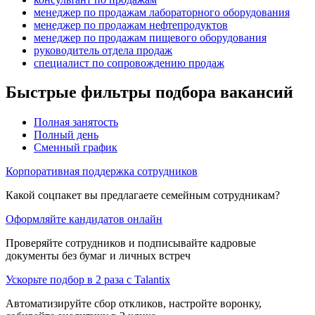
менеджер по продажам лабораторного оборудования
менеджер по продажам нефтепродуктов
менеджер по продажам пищевого оборудования
руководитель отдела продаж
специалист по сопровождению продаж
Быстрые фильтры подбора вакансий
Полная занятость
Полный день
Сменный график
Корпоративная поддержка сотрудников
Какой соцпакет вы предлагаете семейным сотрудникам?
Оформляйте кандидатов онлайн
Проверяйте сотрудников и подписывайте кадровые
документы без бумаг и личных встреч
Ускорьте подбор в 2 раза с Talantix
Автоматизируйте сбор откликов, настройте воронку,