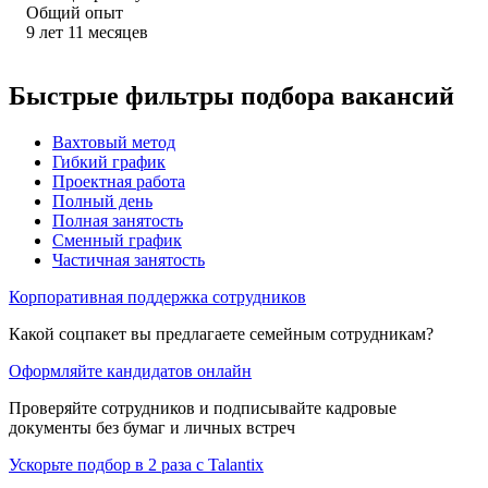
Общий опыт
9
лет
11
месяцев
Быстрые фильтры подбора вакансий
Вахтовый метод
Гибкий график
Проектная работа
Полный день
Полная занятость
Сменный график
Частичная занятость
Корпоративная поддержка сотрудников
Какой соцпакет вы предлагаете семейным сотрудникам?
Оформляйте кандидатов онлайн
Проверяйте сотрудников и подписывайте кадровые
документы без бумаг и личных встреч
Ускорьте подбор в 2 раза с Talantix