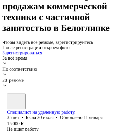
продажам коммерческой
техники с частичной
занятостью в Белоглинке
Чтобы видеть все резюме, зарегистрируйтесь
После регистрации откроем фото
Зарегистрироваться
За всё время
По соответствию
20 резюме
Специалист на удаленную работу.
35
лет
•
Была
30 июля
•
Обновлено
11 января
15 000
₽
Не ищет работу