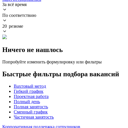
За всё время
По соответствию
20 резюме
Ничего не нашлось
Попробуйте изменить формулировку или фильтры
Быстрые фильтры подбора вакансий
Вахтовый метод
Гибкий график
Проектная работа
Полный день
Полная занятость
Сменный график
Частичная занятость
Корпоративная поддержка сотрудников