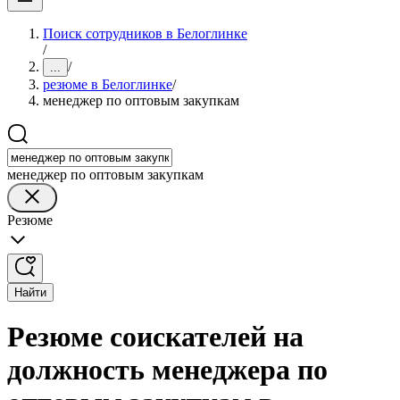
Поиск сотрудников в Белоглинке
/
/
...
резюме в Белоглинке
/
менеджер по оптовым закупкам
менеджер по оптовым закупкам
Резюме
Найти
Резюме соискателей на
должность менеджера по