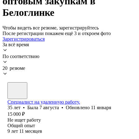
оптовым закупкам в
Белоглинке
Чтобы видеть все резюме, зарегистрируйтесь
После регистрации покажем ещё 3 и откроем фото
Зарегистрироваться
За всё время
По соответствию
20 резюме
Специалист на удаленную работу.
35
лет
•
Была
7 августа
•
Обновлено
11 января
15 000
₽
Не ищет работу
Общий опыт
9
лет
11
месяцев