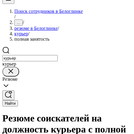
Поиск сотрудников в Белоглинке
/
/
...
резюме в Белоглинке
/
курьер
/
полная занятость
курьер
Резюме
Найти
Резюме соискателей на
должность курьера с полной