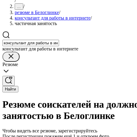
/
/
...
резюме в Белоглинке
/
консультант для работы в интернете
/
частичная занятость
консультант для работы в интернете
Резюме
Найти
Резюме соискателей на должно
занятостью в Белоглинке
Чтобы видеть все резюме, зарегистрируйтесь
После регистрации покажем ещё 1 и откроем фото