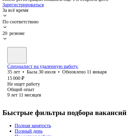
Зарегистрироваться
За всё время
По соответствию
20 резюме
Специалист на удаленную работу.
35
лет
•
Была
30 июля
•
Обновлено
11 января
15 000
₽
Не ищет работу
Общий опыт
9
лет
11
месяцев
Быстрые фильтры подбора вакансий
Полная занятость
Полный день