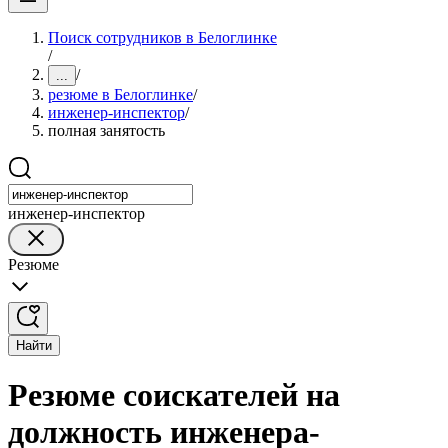
Поиск сотрудников в Белоглинке
/
/
...
резюме в Белоглинке
/
инженер-инспектор
/
полная занятость
инженер-инспектор
Резюме
Найти
Резюме соискателей на
должность инженера-