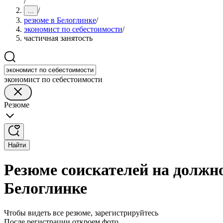
/
/
...
резюме в Белоглинке
/
экономист по себестоимости
/
частичная занятость
экономист по себестоимости
Резюме
Найти
Резюме соискателей на должно
Белоглинке
Чтобы видеть все резюме, зарегистрируйтесь
После регистрации откроем фото