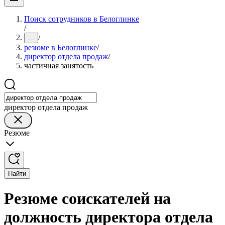
Поиск сотрудников в Белоглинке
/
/
...
резюме в Белоглинке
/
директор отдела продаж
/
частичная занятость
директор отдела продаж
Резюме
Найти
Резюме соискателей на
должность директора отдела