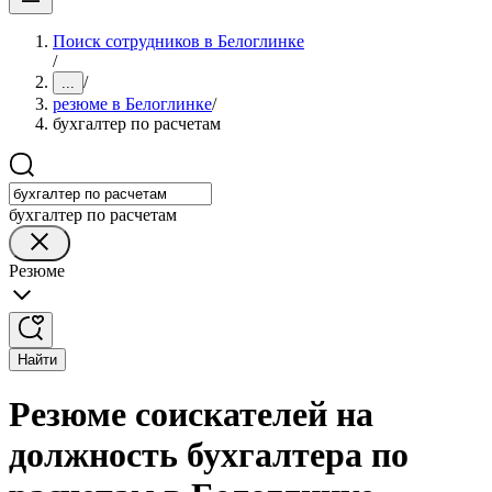
Поиск сотрудников в Белоглинке
/
/
...
резюме в Белоглинке
/
бухгалтер по расчетам
бухгалтер по расчетам
Резюме
Найти
Резюме соискателей на
должность бухгалтера по