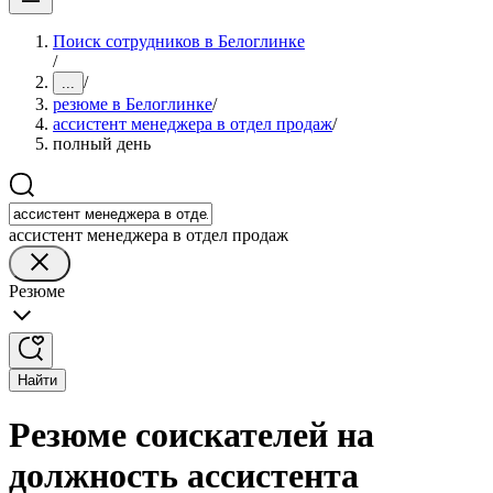
Поиск сотрудников в Белоглинке
/
/
...
резюме в Белоглинке
/
ассистент менеджера в отдел продаж
/
полный день
ассистент менеджера в отдел продаж
Резюме
Найти
Резюме соискателей на
должность ассистента