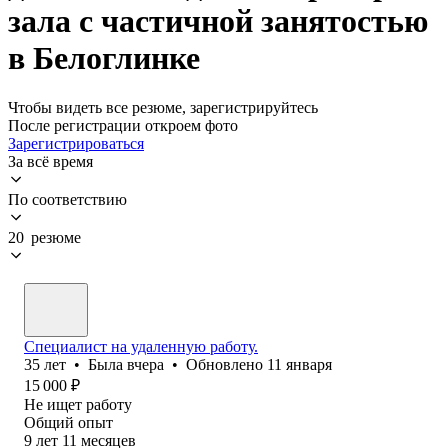
зала с частичной занятостью
в Белоглинке
Чтобы видеть все резюме, зарегистрируйтесь
После регистрации откроем фото
Зарегистрироваться
За всё время
По соответствию
20 резюме
Специалист на удаленную работу.
35
лет
•
Была
вчера
•
Обновлено
11 января
15 000
₽
Не ищет работу
Общий опыт
9
лет
11
месяцев