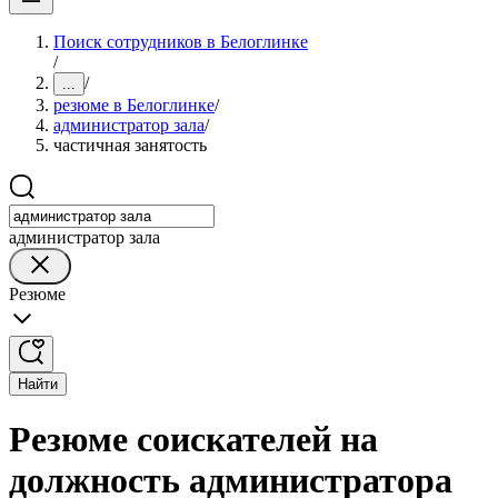
Поиск сотрудников в Белоглинке
/
/
...
резюме в Белоглинке
/
администратор зала
/
частичная занятость
администратор зала
Резюме
Найти
Резюме соискателей на
должность администратора