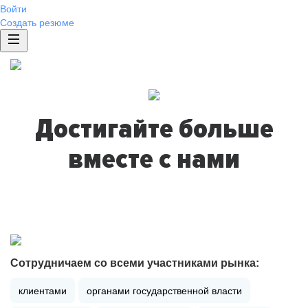
Войти
Создать резюме
Достигайте больше
вместе с нами
Сотрудничаем со всеми участниками рынка:
клиентами
органами государственной власти