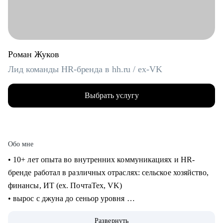
Роман Жуков
Лид команды HR-бренда в hh.ru / ex-VK
Выбрать услугу
Обо мне
• 10+ лет опыта во внутренних коммуникациях и HR-
бренде работал в различных отраслях: сельское хозяйство,
финансы, ИТ (ех. ПочтаТех, VK)
• вырос с джуна до сеньор уровня
• строил внутренние коммуникации и HR-бренд в разных
Развернуть