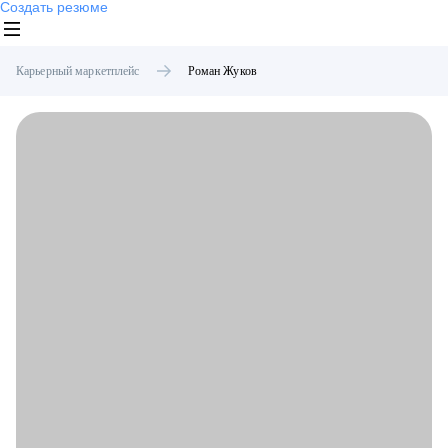
Создать резюме
Карьерный маркетплейс
Роман
Жуков