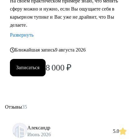
На своем практическом примере знаю, что менять
сферу можно и нужно, если Вы ощущаете себя в
карьерном тупике и Вас уже не драйвит, что Вы
делаете.
Развернуть
Ближайшая запись
9 августа 2026
8 000
₽
Записаться
Отзывы
35
Александр
5.0
Июнь 2026