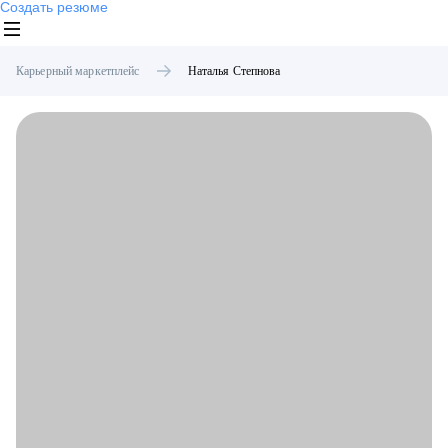
Создать резюме
Карьерный маркетплейс
Наталья
Степнова