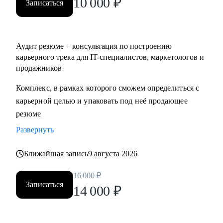
10 000
₽
Записаться
Аудит резюме + консультация по построению
карьерного трека для IT-специалистов, маркетологов и
продажников
Комплекс, в рамках которого сможем определиться с
карьерной целью и упаковать под неё продающее
резюме
Развернуть
Ближайшая запись
9 августа 2026
16 000
₽
Записаться
14 000
₽