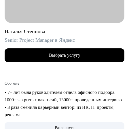
Наталья Степнова
Senior Project Manager в Яндекс
Выбрать услугу
Обо мне
• 7+ лет была руководителем отдела офисного подбора.
1000+ закрытых вакансий, 13000+ проведенных интервью.
• 3 раза сменила карьерный вектор: из HR, IT-проекты,
реклама.
• 4 года в Яндексе, сменила направление и повысила
Развернуть